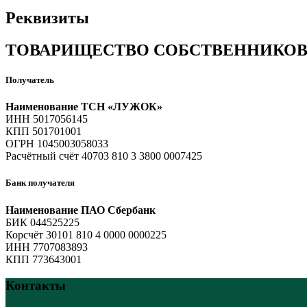
Реквизиты
ТОВАРИЩЕСТВО СОБСТВЕННИКО
Получатель
Наименование ТСН «ЛУЖОК»
ИНН 5017056145
КПП 501701001
ОГРН 1045003058033
Расчётный счёт 40703 810 3 3800 0007425
Банк получателя
Наименование ПАО Сбербанк
БИК 044525225
Корсчёт 30101 810 4 0000 0000225
ИНН 7707083893
КПП 773643001
Контакты