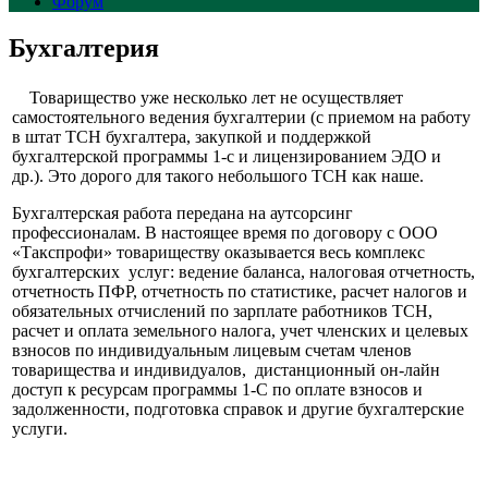
Форум
Бухгалтерия
Товарищество уже несколько лет не осуществляет
самостоятельного ведения бухгалтерии (с приемом на работу
в штат ТСН бухгалтера, закупкой и поддержкой
бухгалтерской программы 1-с и лицензированием ЭДО и
др.). Это дорого для такого небольшого ТСН как наше.
Бухгалтерская работа передана на аутсорсинг
профессионалам. В настоящее время по договору с ООО
«Такспрофи» товариществу оказывается весь комплекс
бухгалтерских услуг: ведение баланса, налоговая отчетность,
отчетность ПФР, отчетность по статистике, расчет налогов и
обязательных отчислений по зарплате работников ТСН,
расчет и оплата земельного налога, учет членских и целевых
взносов по индивидуальным лицевым счетам членов
товарищества и индивидуалов, дистанционный он-лайн
доступ к ресурсам программы 1-С по оплате взносов и
задолженности, подготовка справок и другие бухгалтерские
услуги.