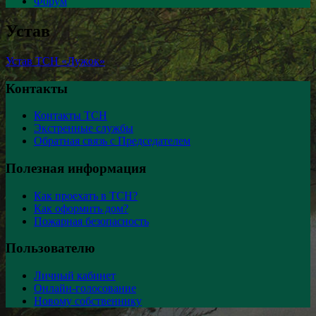
Форум
Устав
Устав ТСН «Лужок»
Контакты
Контакты ТСН
Экстренные службы
Обратная связь с Председателем
Полезная информация
Как проехать в ТСН?
Как оформить дом?
Пожарная безопасность
Пользователю
Личный кабинет
Онлайн-голосование
Новому собственнику