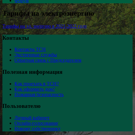
Форум
Тарифы на электроэнергию
Тарифы на эл. энергию в 2021-2022 году
Контакты
Контакты ТСН
Экстренные службы
Обратная связь с Председателем
Полезная информация
Как проехать в ТСН?
Как оформить дом?
Пожарная безопасность
Пользователю
Личный кабинет
Онлайн-голосование
Новому собственнику