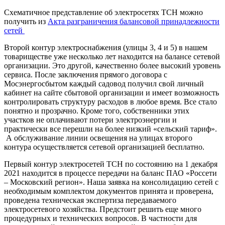
Схематичное представление об электросетях ТСН можно
получить из
Акта разграничения балансовой принадлежности
сетей
Второй контур электроснабжения (улицы 3, 4 и 5) в нашем
товариществе уже несколько лет находится на балансе сетевой
организации. Это другой, качественно более высокий уровень
сервиса. После заключения прямого договора с
Мосэнергосбытом каждый садовод получил свой личный
кабинет на сайте сбытовой организации и имеет возможность
контролировать структуру расходов в любое время. Все стало
понятно и прозрачно. Кроме того, собственники этих
участков не оплачивают потери электроэнергии и
практически все перешли на более низкий «сельский тариф».
А обслуживание линии освещения на улицах второго
контура осуществляется сетевой организацией бесплатно.
Первый контур электросетей ТСН по состоянию на 1 декабря
2021 находится в процессе передачи на баланс ПАО «Россети
– Московский регион». Наша заявка на консолидацию сетей с
необходимым комплектом документов принята и проверена,
проведена техническая экспертиза передаваемого
электросетевого хозяйства. Предстоит решить еще много
процедурных и технических вопросов. В частности для