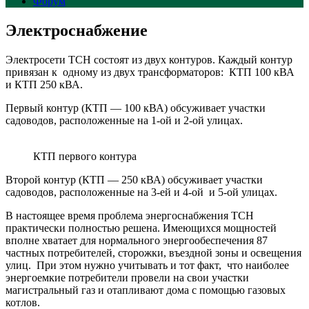
Форум
Электроснабжение
Электросети ТСН состоят из двух контуров. Каждый контур
привязан к одному из двух трансформаторов: КТП 100 кВА
и КТП 250 кВА.
Первый контур (КТП — 100 кВА) обсуживает участки
садоводов, расположенные на 1-ой и 2-ой улицах.
КТП первого контура
Второй контур (КТП — 250 кВА) обсуживает участки
садоводов, расположенные на 3-ей и 4-ой и 5-ой улицах.
В настоящее время проблема энергоснабжения ТСН
практически полностью решена. Имеющихся мощностей
вполне хватает для нормального энергообеспечения 87
частных потребителей, сторожки, въездной зоны и освещения
улиц. При этом нужно учитывать и тот факт, что наиболее
энергоемкие потребители провели на свои участки
магистральный газ и отапливают дома с помощью газовых
котлов.