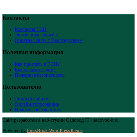
Контакты
Контакты ТСН
Экстренные службы
Обратная связь с Председателем
Полезная информация
Как проехать в ТСН?
Как оформить дом?
Пожарная безопасность
Пользователю
Личный кабинет
Онлайн-голосование
Новому собственнику
Сайт разработан в веб-студии Садовод IT / sadovod-it.ru
Powered by
PressBook WordPress theme