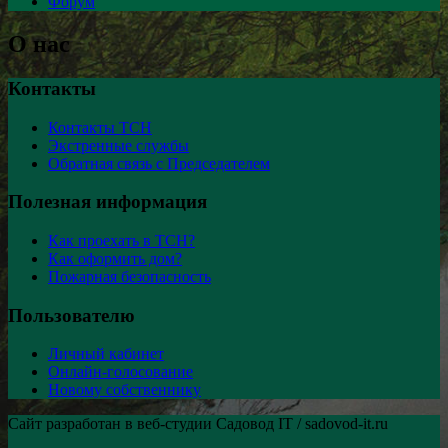
Форум
О нас
Контакты
Контакты ТСН
Экстренные службы
Обратная связь с Председателем
Полезная информация
Как проехать в ТСН?
Как оформить дом?
Пожарная безопасность
Пользователю
Личный кабинет
Онлайн-голосование
Новому собственнику
Сайт разработан в веб-студии Садовод IT / sadovod-it.ru