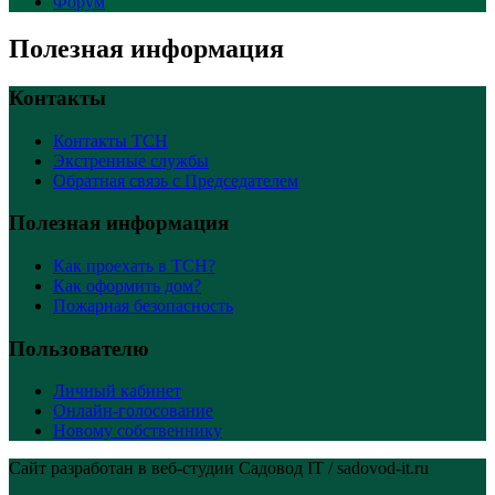
Форум
Полезная информация
Контакты
Контакты ТСН
Экстренные службы
Обратная связь с Председателем
Полезная информация
Как проехать в ТСН?
Как оформить дом?
Пожарная безопасность
Пользователю
Личный кабинет
Онлайн-голосование
Новому собственнику
Сайт разработан в веб-студии Садовод IT / sadovod-it.ru