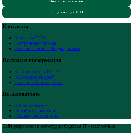
Онлайн-голосование
Госуслуги для ТСН
Контакты
Контакты ТСН
Экстренные службы
Обратная связь с Председателем
Полезная информация
Как проехать в ТСН?
Как оформить дом?
Пожарная безопасность
Пользователю
Личный кабинет
Онлайн-голосование
Новому собственнику
Сайт разработан в веб-студии Садовод IT / sadovod-it.ru