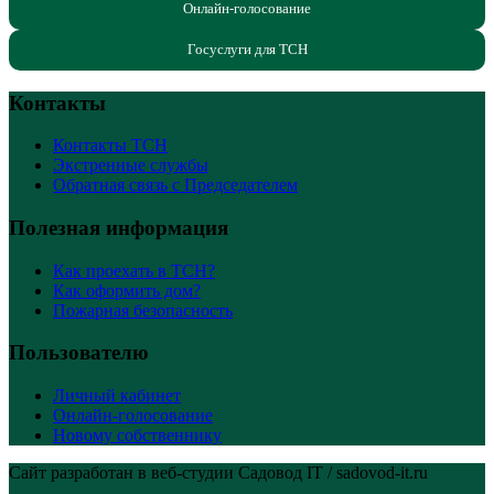
Онлайн-голосование
Госуслуги для ТСН
Контакты
Контакты ТСН
Экстренные службы
Обратная связь с Председателем
Полезная информация
Как проехать в ТСН?
Как оформить дом?
Пожарная безопасность
Пользователю
Личный кабинет
Онлайн-голосование
Новому собственнику
Сайт разработан в веб-студии Садовод IT / sadovod-it.ru